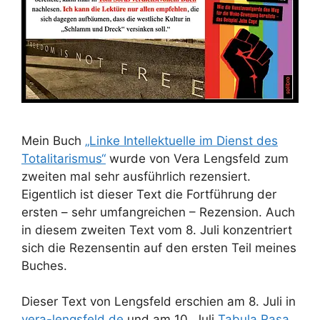
Mein Buch
„Linke Intellektuelle im Dienst des
Totalitarismus“
wurde von Vera Lengsfeld zum
zweiten mal sehr ausführlich rezensiert.
Eigentlich ist dieser Text die Fortführung der
ersten – sehr umfangreichen – Rezension. Auch
in diesem zweiten Text vom 8. Juli konzentriert
sich die Rezensentin auf den ersten Teil meines
Buches.
Dieser Text von Lengsfeld erschien am 8. Juli in
vera-lengsfeld.de
und am 10. Juli
Tabula Rasa
.