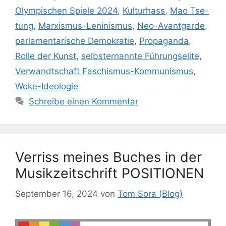
Olympischen Spiele 2024
,
Kulturhass
,
Mao Tse-
tung
,
Marxismus-Leninismus
,
Neo-Avantgarde
,
parlamentarische Demokratie
,
Propaganda
,
Rolle der Kunst
,
selbsternannte Führungselite
,
Verwandtschaft Faschismus-Kommunismus
,
Woke-Ideologie
Schreibe einen Kommentar
Verriss meines Buches in der
Musikzeitschrift POSITIONEN
September 16, 2024
von
Tom Sora (Blog)