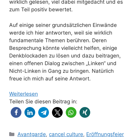
wirklich gelesen, viel dabei mitgedacht und es
zum Teil positiv bewertet.
Auf einige seiner grundsätzlichen Einwände
werde ich hier antworten, weil sie wirklich
fundamentale Themen berühren. Deren
Besprechung könnte vielleicht helfen, einige
Denkblockaden zu lösen und dazu beitragen,
einen offenen Dialog zwischen „Linken“ und
Nicht-Linken in Gang zu bringen. Natürlich
freue ich mich auf seine Antwort.
Weiterlesen
Teilen Sie diesen Beitrag in:
Kategorien
Avantgarde
,
cancel culture
,
Eröffnungsfeier