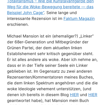
Totalitarismus – Wie die Kunstavantgarde den
Weg für die Woke-Bewegung bereitete — das
Beispiel John Cage“
. Seine lange und
interessante Rezension ist im
Faktum Magazin
erschienen.
Michael Mansion ist ein (ehemaliger?) „Linker“
der 68er-Generation und Mitbegründer der
Grünen Partei, der dem aktuellen linken
Establishement sehr kritisch gegenüber steht.
Er ist alles andere als woke. Aber ich nehme an,
dass er in der Tiefe seiner Seele ein Linker
geblieben ist. Im Gegensatz zu zwei anderen
Rezensenten/Kommentatoren meines Buches,
die dem linken Spektrum angehören und die die
woke Ideologie vehement unterstützen, (und
denen ich bereits in diesem Blog
HIER
und
HIER
geantwortet habe), hat Mansion mein Buch