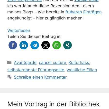
Ich werde auch diese Rezension den Lesern
meines Blogs – wie bereits in
früheren Einträgen
angekündigt – hier zugänglich machen.
Weiterlesen
Teilen Sie diesen Beitrag in:
Kategorien
Avantgarde
,
cancel culture
,
Kulturhass
,
selbsternannte Führungselite
,
westliche Eliten
Schreibe einen Kommentar
Mein Vortrag in der Bibliothek