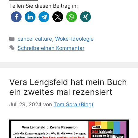
Teilen Sie diesen Beitrag in:
Kategorien
cancel culture
,
Woke-Ideologie
Schreibe einen Kommentar
Vera Lengsfeld hat mein Buch
ein zweites mal rezensiert
Juli 29, 2024
von
Tom Sora (Blog)