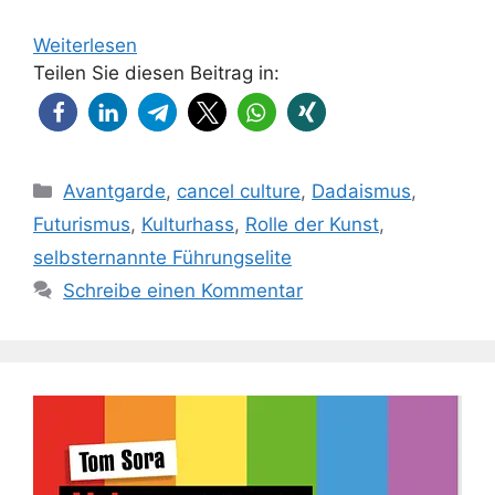
Weiterlesen
Teilen Sie diesen Beitrag in:
Kategorien
Avantgarde
,
cancel culture
,
Dadaismus
,
Futurismus
,
Kulturhass
,
Rolle der Kunst
,
selbsternannte Führungselite
Schreibe einen Kommentar