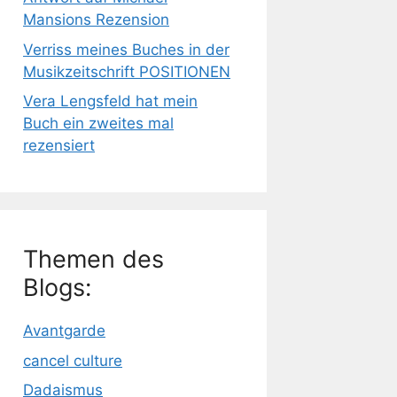
Mansions Rezension
Verriss meines Buches in der
Musikzeitschrift POSITIONEN
Vera Lengsfeld hat mein
Buch ein zweites mal
rezensiert
Themen des
Blogs:
Avantgarde
cancel culture
Dadaismus