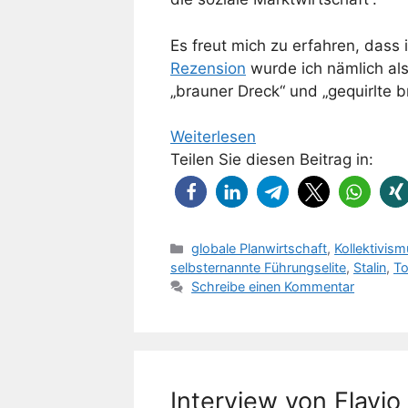
Es freut mich zu erfahren, dass 
Rezension
wurde ich nämlich als
„brauner Dreck“ und „gequirlte 
Weiterlesen
Teilen Sie diesen Beitrag in:
Kategorien
globale Planwirtschaft
,
Kollektivis
selbsternannte Führungselite
,
Stalin
,
To
Schreibe einen Kommentar
Interview von Flavi