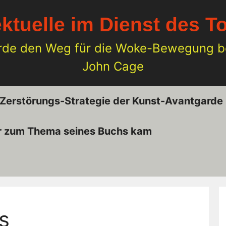
ektuelle im Dienst des T
rde den Weg für die Woke-Bewegung ber
John Cage
 Zerstörungs-Strategie der Kunst-Avantgarde
er zum Thema seines Buchs kam
s