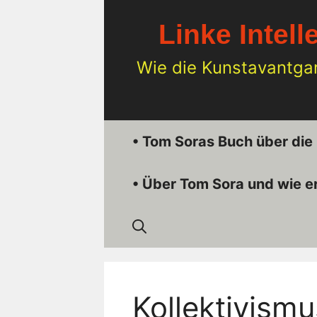
Zum
Inhalt
Linke Intell
springen
Wie die Kunstavantga
• Tom Soras Buch über die
• Über Tom Sora und wie 
Kollektivismu