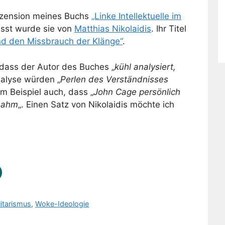
Rezension meines Buchs
„Linke Intellektuelle im
asst wurde sie von
Matthias Nikolaidis
. Ihr Titel
d den Missbrauch der Klänge“
.
 dass der Autor des Buches „
kühl analysiert,
nalyse würden „
Perlen des Verständnisses
um Beispiel auch, dass „
John Cage persönlich
nahm
„. Einen Satz von Nikolaidis möchte ich
litarismus
,
Woke-Ideologie