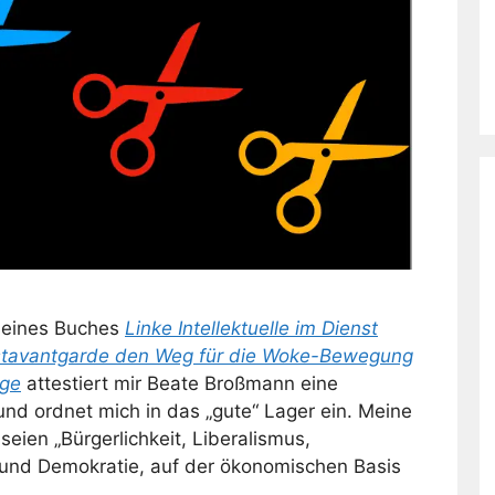
eines Buches
Linke Intellektuelle im Dienst
nstavantgarde den Weg für die Woke-Bewegung
age
attestiert mir Beate Broßmann eine
 und ordnet mich in das „gute“ Lager ein. Meine
seien „Bürgerlichkeit, Liberalismus,
s und Demokratie, auf der ökonomischen Basis