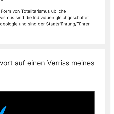
he Form von Totalitarismus übliche
tivismus sind die Individuen gleichgeschaltet
Ideologie und sind der Staatsführung/Führer
ort auf einen Verriss meines