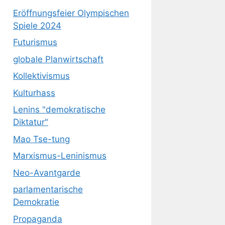
Eröffnungsfeier Olympischen
Spiele 2024
Futurismus
globale Planwirtschaft
Kollektivismus
Kulturhass
Lenins "demokratische
Diktatur"
Mao Tse-tung
Marxismus-Leninismus
Neo-Avantgarde
parlamentarische
Demokratie
Propaganda