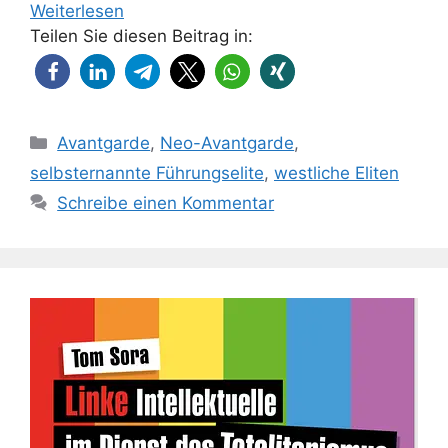
Weiterlesen
Teilen Sie diesen Beitrag in:
Kategorien
Avantgarde
,
Neo-Avantgarde
,
selbsternannte Führungselite
,
westliche Eliten
Schreibe einen Kommentar