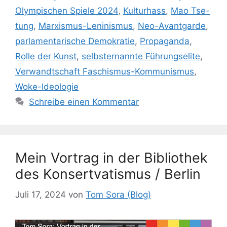
Olympischen Spiele 2024
,
Kulturhass
,
Mao Tse-
tung
,
Marxismus-Leninismus
,
Neo-Avantgarde
,
parlamentarische Demokratie
,
Propaganda
,
Rolle der Kunst
,
selbsternannte Führungselite
,
Verwandtschaft Faschismus-Kommunismus
,
Woke-Ideologie
Schreibe einen Kommentar
Mein Vortrag in der Bibliothek
des Konsertvatismus / Berlin
Juli 17, 2024
von
Tom Sora (Blog)