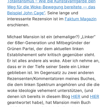
Totalitarismus – Wie die Kunstavantgarde den
Weg für die Woke-Bewegung bereitete — das
Beispiel John Cage“
. Seine lange und
interessante Rezension ist im
Faktum Magazin
erschienen.
Michael Mansion ist ein (ehemaliger?) „Linker“
der 68er-Generation und Mitbegründer der
Grünen Partei, der dem aktuellen linken
Establishement sehr kritisch gegenüber steht.
Er ist alles andere als woke. Aber ich nehme an,
dass er in der Tiefe seiner Seele ein Linker
geblieben ist. Im Gegensatz zu zwei anderen
Rezensenten/Kommentatoren meines Buches,
die dem linken Spektrum angehören und die die
woke Ideologie vehement unterstützen, (und
denen ich bereits in diesem Blog
HIER
und
HIER
geantwortet habe), hat Mansion mein Buch