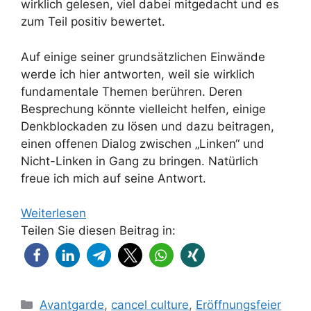
wirklich gelesen, viel dabei mitgedacht und es
zum Teil positiv bewertet.
Auf einige seiner grundsätzlichen Einwände
werde ich hier antworten, weil sie wirklich
fundamentale Themen berühren. Deren
Besprechung könnte vielleicht helfen, einige
Denkblockaden zu lösen und dazu beitragen,
einen offenen Dialog zwischen „Linken“ und
Nicht-Linken in Gang zu bringen. Natürlich
freue ich mich auf seine Antwort.
Weiterlesen
Teilen Sie diesen Beitrag in:
Kategorien
Avantgarde
,
cancel culture
,
Eröffnungsfeier