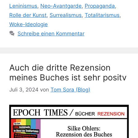
Leninismus
,
Neo-Avantgarde
,
Propaganda
,
Rolle der Kunst
,
Surrealismus
,
Totalitarismus
,
Woke-Ideologie
Schreibe einen Kommentar
Auch die dritte Rezension
meines Buches ist sehr positv
Juli 3, 2024
von
Tom Sora (Blog)