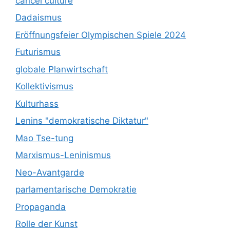
cancel culture
Dadaismus
Eröffnungsfeier Olympischen Spiele 2024
Futurismus
globale Planwirtschaft
Kollektivismus
Kulturhass
Lenins "demokratische Diktatur"
Mao Tse-tung
Marxismus-Leninismus
Neo-Avantgarde
parlamentarische Demokratie
Propaganda
Rolle der Kunst