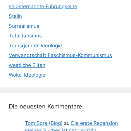
selbsternannte Führungselite
Stalin
Surrealismus
Totalitarismus
Transgender-Ideologie
Verwandtschaft Faschismus-Kommunismus
westliche Eliten
Woke-Ideologie
Die neuesten Kommentare:
Tom Sora (Blog)
zu
Die erste Rezension
meines Buches ist sehr positiv