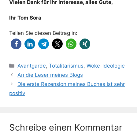
Vielen Dank für Ihr Interesse, alles Gute,
Ihr Tom Sora
Teilen Sie diesen Beitrag in:
Kategorien
Avantgarde
,
Totalitarismus
,
Woke-Ideologie
An die Leser meines Blogs
Die erste Rezension meines Buches ist sehr
positiv
Schreibe einen Kommentar