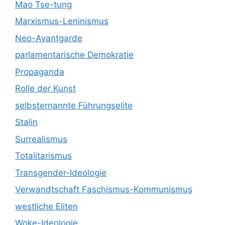
Mao Tse-tung
Marxismus-Leninismus
Neo-Avantgarde
parlamentarische Demokratie
Propaganda
Rolle der Kunst
selbsternannte Führungselite
Stalin
Surrealismus
Totalitarismus
Transgender-Ideologie
Verwandtschaft Faschismus-Kommunismus
westliche Eliten
Woke-Ideologie