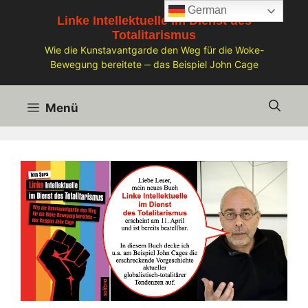
Zum
German
Linke Intellektuelle im Dienst des
Inhalt
Totalitarismus
springen
Wie die Kunstavantgarde den Weg für die Woke-
Bewegung bereitete ‒ das Beispiel John Cage
Menü