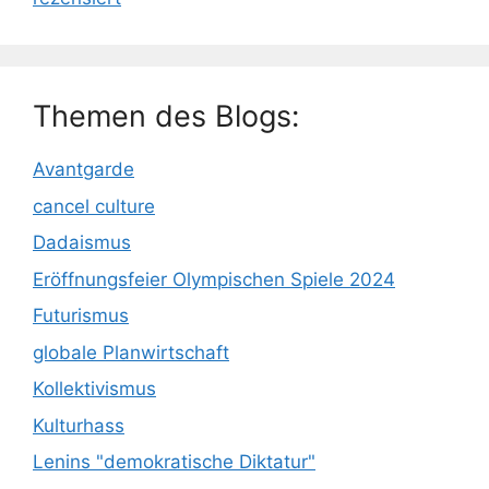
Themen des Blogs:
Avantgarde
cancel culture
Dadaismus
Eröffnungsfeier Olympischen Spiele 2024
Futurismus
globale Planwirtschaft
Kollektivismus
Kulturhass
Lenins "demokratische Diktatur"