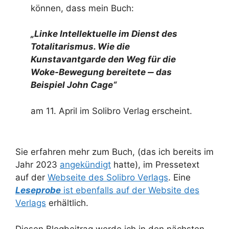
können, dass mein Buch:
„Linke Intellektuelle im Dienst des
Totalitarismus.
Wie die
Kunstavantgarde den Weg für die
Woke-Bewegung bereitete ‒ das
Beispiel John Cage
“
am 11. April im Solibro Verlag erscheint.
Sie erfahren mehr zum Buch, (das ich bereits im
Jahr 2023
angekündigt
hatte), im Pressetext
auf der
Webseite des Solibro Verlags
. Eine
Leseprobe
ist ebenfalls auf der Website des
Verlags
erhältlich.
Diesen Blogbeitrag werde ich in den nächsten